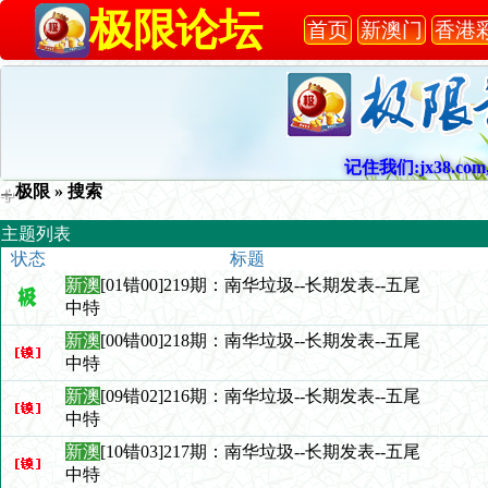
极限论坛
首页
新澳门
香港
记住我们:jx38.com,
极限
» 搜索
主题列表
状态
标题
新澳
[01错00]219期：南华垃圾--长期发表--五尾
中特
新澳
[00错00]218期：南华垃圾--长期发表--五尾
中特
新澳
[09错02]216期：南华垃圾--长期发表--五尾
中特
新澳
[10错03]217期：南华垃圾--长期发表--五尾
中特