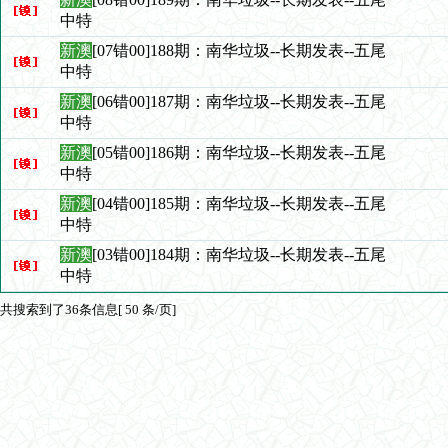
中特
新澳
[07错00]188期：南华垃圾--长期发表--五尾
中特
新澳
[06错00]187期：南华垃圾--长期发表--五尾
中特
新澳
[05错00]186期：南华垃圾--长期发表--五尾
中特
新澳
[04错00]185期：南华垃圾--长期发表--五尾
中特
新澳
[03错00]184期：南华垃圾--长期发表--五尾
中特
共搜索到了36条信息[ 50 条/页]