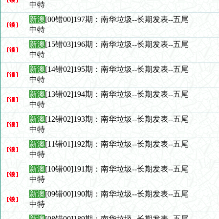
中特
新澳
[00错00]197期：南华垃圾--长期发表--五尾
中特
新澳
[15错03]196期：南华垃圾--长期发表--五尾
中特
新澳
[14错02]195期：南华垃圾--长期发表--五尾
中特
新澳
[13错02]194期：南华垃圾--长期发表--五尾
中特
新澳
[12错02]193期：南华垃圾--长期发表--五尾
中特
新澳
[11错01]192期：南华垃圾--长期发表--五尾
中特
新澳
[10错00]191期：南华垃圾--长期发表--五尾
中特
新澳
[09错00]190期：南华垃圾--长期发表--五尾
中特
新澳
[08错00]189期：南华垃圾--长期发表--五尾