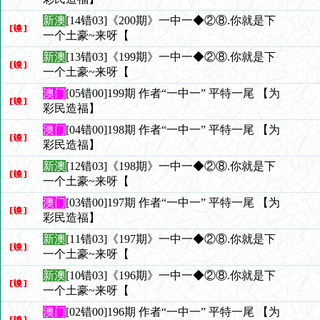
新澳
[14错03]《200期》一中一◆②⑧.你就是下
一个土豪~来呀【
新澳
[13错03]《199期》一中一◆②⑧.你就是下
一个土豪~来呀【
澳门
[05错00]199期 作者“一中一” 平特一尾 【为
彩民造福】
澳门
[04错00]198期 作者“一中一” 平特一尾 【为
彩民造福】
新澳
[12错03]《198期》一中一◆②⑧.你就是下
一个土豪~来呀【
澳门
[03错00]197期 作者“一中一” 平特一尾 【为
彩民造福】
新澳
[11错03]《197期》一中一◆②⑧.你就是下
一个土豪~来呀【
新澳
[10错03]《196期》一中一◆②⑧.你就是下
一个土豪~来呀【
澳门
[02错00]196期 作者“一中一” 平特一尾 【为