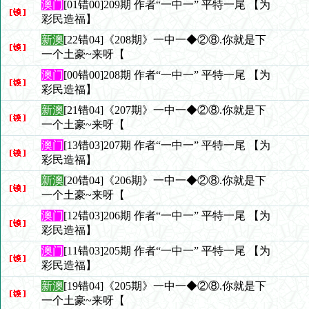
澳门
[01错00]209期 作者“一中一” 平特一尾 【为
彩民造福】
新澳
[22错04]《208期》一中一◆②⑧.你就是下
一个土豪~来呀【
澳门
[00错00]208期 作者“一中一” 平特一尾 【为
彩民造福】
新澳
[21错04]《207期》一中一◆②⑧.你就是下
一个土豪~来呀【
澳门
[13错03]207期 作者“一中一” 平特一尾 【为
彩民造福】
新澳
[20错04]《206期》一中一◆②⑧.你就是下
一个土豪~来呀【
澳门
[12错03]206期 作者“一中一” 平特一尾 【为
彩民造福】
澳门
[11错03]205期 作者“一中一” 平特一尾 【为
彩民造福】
新澳
[19错04]《205期》一中一◆②⑧.你就是下
一个土豪~来呀【