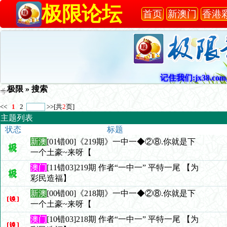
极限论坛
首页
新澳门
香港
记住我们:jx38.com,
极限
» 搜索
<<
1
2
>>
[共
2
页]
主题列表
状态
标题
新澳
[01错00]《219期》一中一◆②⑧.你就是下
一个土豪~来呀【
澳门
[11错03]219期 作者“一中一” 平特一尾 【为
彩民造福】
新澳
[00错00]《218期》一中一◆②⑧.你就是下
一个土豪~来呀【
澳门
[10错03]218期 作者“一中一” 平特一尾 【为