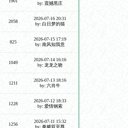
1901
by: 震撼黑庄
2026-07-16 20:31
2058
by: 白日梦的猫
2026-07-15 17:19
825
by: 南风知我意
2026-07-14 16:16
1049
by: 龙龙之吻
2026-07-13 18:16
1211
by: 六肖牛
2026-07-12 18:33
1228
by: 爱情钢索
2026-07-11 15:32
1256
by: 拳赌双至尊