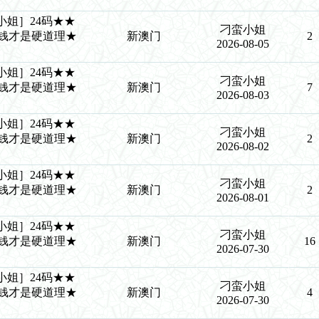
蛮小姐］24码★★
刁蛮小姐
钱才是硬道理★
新澳门
2
2026-08-05
蛮小姐］24码★★
刁蛮小姐
钱才是硬道理★
新澳门
7
2026-08-03
蛮小姐］24码★★
刁蛮小姐
钱才是硬道理★
新澳门
2
2026-08-02
蛮小姐］24码★★
刁蛮小姐
钱才是硬道理★
新澳门
2
2026-08-01
蛮小姐］24码★★
刁蛮小姐
钱才是硬道理★
新澳门
16
2026-07-30
蛮小姐］24码★★
刁蛮小姐
钱才是硬道理★
新澳门
4
2026-07-30