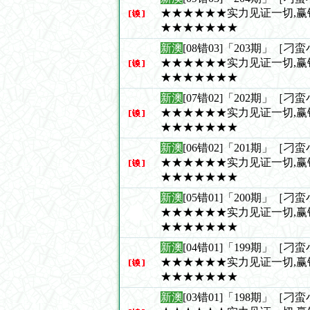
★★★★★★实力见证一切,赢
★★★★★★★
新澳
[08错03]「203期」［刁
★★★★★★实力见证一切,赢
★★★★★★★
新澳
[07错02]「202期」［刁
★★★★★★实力见证一切,赢
★★★★★★★
新澳
[06错02]「201期」［刁
★★★★★★实力见证一切,赢
★★★★★★★
新澳
[05错01]「200期」［刁
★★★★★★实力见证一切,赢
★★★★★★★
新澳
[04错01]「199期」［刁
★★★★★★实力见证一切,赢
★★★★★★★
新澳
[03错01]「198期」［刁