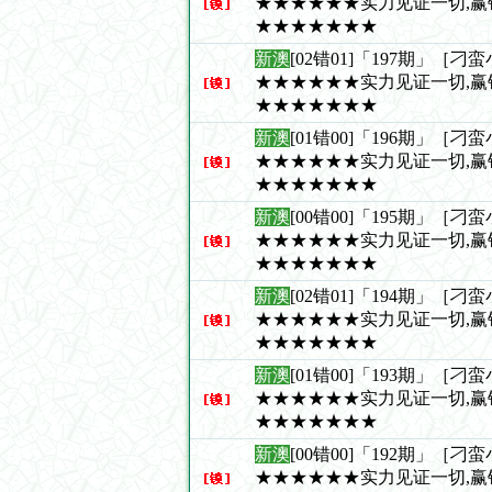
★★★★★★实力见证一切,赢
★★★★★★★
新澳
[02错01]「197期」［刁
★★★★★★实力见证一切,赢
★★★★★★★
新澳
[01错00]「196期」［刁
★★★★★★实力见证一切,赢
★★★★★★★
新澳
[00错00]「195期」［刁
★★★★★★实力见证一切,赢
★★★★★★★
新澳
[02错01]「194期」［刁
★★★★★★实力见证一切,赢
★★★★★★★
新澳
[01错00]「193期」［刁
★★★★★★实力见证一切,赢
★★★★★★★
新澳
[00错00]「192期」［刁
★★★★★★实力见证一切,赢