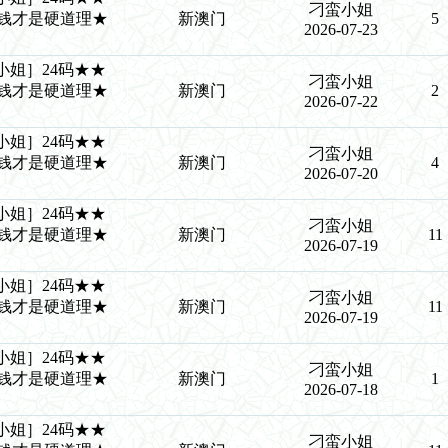
刁蛮小姐
钱才是硬道理★
新澳门
5
2026-07-23
蛮小姐］24码★★
刁蛮小姐
钱才是硬道理★
新澳门
2
2026-07-22
蛮小姐］24码★★
刁蛮小姐
钱才是硬道理★
新澳门
4
2026-07-20
蛮小姐］24码★★
刁蛮小姐
钱才是硬道理★
新澳门
11
2026-07-19
蛮小姐］24码★★
刁蛮小姐
钱才是硬道理★
新澳门
11
2026-07-19
蛮小姐］24码★★
刁蛮小姐
钱才是硬道理★
新澳门
1
2026-07-18
蛮小姐］24码★★
刁蛮小姐