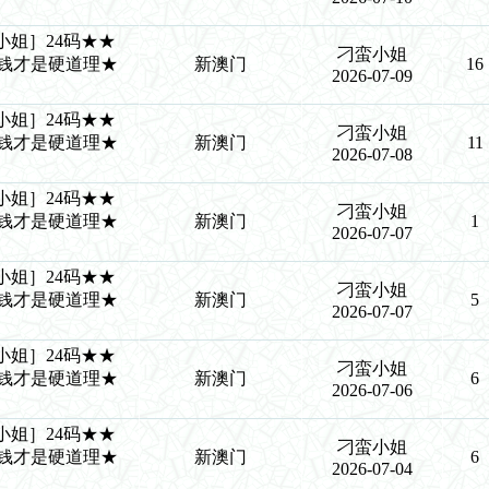
蛮小姐］24码★★
刁蛮小姐
钱才是硬道理★
新澳门
16
2026-07-09
蛮小姐］24码★★
刁蛮小姐
钱才是硬道理★
新澳门
11
2026-07-08
蛮小姐］24码★★
刁蛮小姐
钱才是硬道理★
新澳门
1
2026-07-07
蛮小姐］24码★★
刁蛮小姐
钱才是硬道理★
新澳门
5
2026-07-07
蛮小姐］24码★★
刁蛮小姐
钱才是硬道理★
新澳门
6
2026-07-06
蛮小姐］24码★★
刁蛮小姐
钱才是硬道理★
新澳门
6
2026-07-04