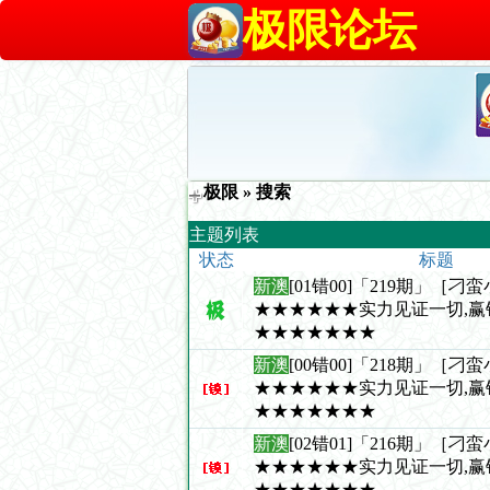
极限论坛
极限
» 搜索
主题列表
状态
标题
新澳
[01错00]「219期」［刁
★★★★★★实力见证一切,赢
★★★★★★★
新澳
[00错00]「218期」［刁
★★★★★★实力见证一切,赢
★★★★★★★
新澳
[02错01]「216期」［刁
★★★★★★实力见证一切,赢
★★★★★★★