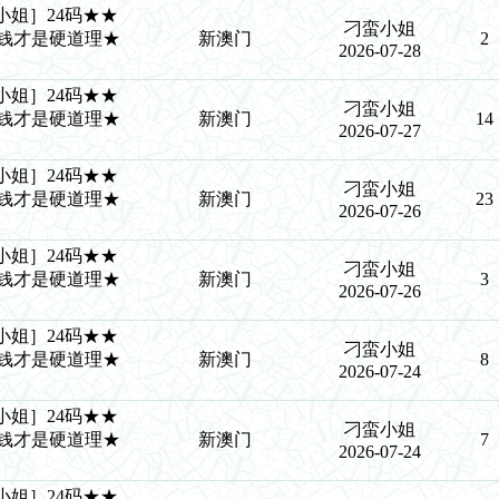
蛮小姐］24码★★
刁蛮小姐
钱才是硬道理★
新澳门
2
2026-07-28
蛮小姐］24码★★
刁蛮小姐
钱才是硬道理★
新澳门
14
2026-07-27
蛮小姐］24码★★
刁蛮小姐
钱才是硬道理★
新澳门
23
2026-07-26
蛮小姐］24码★★
刁蛮小姐
钱才是硬道理★
新澳门
3
2026-07-26
蛮小姐］24码★★
刁蛮小姐
钱才是硬道理★
新澳门
8
2026-07-24
蛮小姐］24码★★
刁蛮小姐
钱才是硬道理★
新澳门
7
2026-07-24
蛮小姐］24码★★