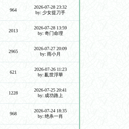
2026-07-28 23:32
964
by: 少女提刀手
2026-07-28 13:59
2013
by: 奇门命理
2026-07-27 20:09
2965
by: 雨小月
2026-07-26 11:23
621
by: 亂世浮華
2026-07-25 20:41
1228
by: 成功路上
2026-07-24 18:35
968
by: 绝杀一肖