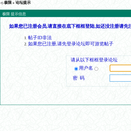
极限
» 论坛提示
极限 提示信息
如果您已注册会员,请直接在底下框框登陆,如还没注册请先
帖子ID非法
如果您已注册,请先登录论坛即可游览帖子
请从以下框框登录论坛
用户名
密 码