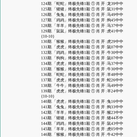
124期.「蛇蛇」终极先锋1殺 ① 肖 开 :龙39中中
125期.「猪猪」终极先锋1殺 ① 肖 开 :鼠31中中
126期.「兔兔」终极先锋1殺 ① 肖 开 :马49中中
127期.「鸡鸡」终极先锋1殺 ① 肖 开 :狗45中中
128期.「羊羊」终极先锋1殺 ① 肖 开 :马37中中
129期.「鼠鼠」终极先锋1殺 ① 肖 开 :虎41中中
{10-10}
130期.「猴猴」终极先锋1殺 ① 肖 开 :虎29中中
131期.「虎虎」终极先锋1殺 ① 肖 开 :鼠07中中
132期.「鸡鸡」终极先锋1殺 ① 肖 开 :牛30中中
133期.「狗狗」终极先锋1殺 ① 肖 开 :鼠07中中
134期.「虎虎」终极先锋1殺 ① 肖 开 :马37中中
135期.「猴猴」终极先锋1殺 ① 肖 开 :牛30中中
136期.「蛇蛇」终极先锋1殺 ① 肖 开 :羊48中中
137期.「虎虎」终极先锋1殺 ① 肖 开 :蛇26中中
138期.「牛牛」终极先锋1殺 ① 肖 开 :马49中中
139期.「虎虎」终极先锋1殺 ① 肖 开 :羊24中中
{10-10}
140期.「虎虎」终极先锋1殺 ① 肖 开 :兔16中中
141期.「兔兔」终极先锋1殺 ① 肖 开 :狗33中中
142期.「羊羊」终极先锋1殺 ① 肖 开 :猴23中中
143期.「猪猪」终极先锋1殺 ① 肖 开 :猪44不中
144期.「鸡鸡」终极先锋1殺 ① 肖 开 :鼠43中中
145期.「羊羊」终极先锋1殺 ① 肖 开 :虎05中中
146期.「猴猴」终极先锋1殺 ① 肖 开 :牛42中中