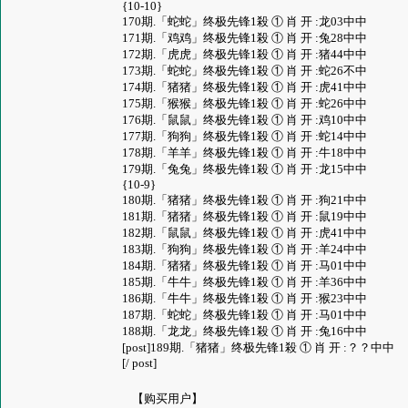
{10-10}
170期.「蛇蛇」终极先锋1殺 ① 肖 开 :龙03中中
171期.「鸡鸡」终极先锋1殺 ① 肖 开 :兔28中中
172期.「虎虎」终极先锋1殺 ① 肖 开 :猪44中中
173期.「蛇蛇」终极先锋1殺 ① 肖 开 :蛇26不中
174期.「猪猪」终极先锋1殺 ① 肖 开 :虎41中中
175期.「猴猴」终极先锋1殺 ① 肖 开 :蛇26中中
176期.「鼠鼠」终极先锋1殺 ① 肖 开 :鸡10中中
177期.「狗狗」终极先锋1殺 ① 肖 开 :蛇14中中
178期.「羊羊」终极先锋1殺 ① 肖 开 :牛18中中
179期.「兔兔」终极先锋1殺 ① 肖 开 :龙15中中
{10-9}
180期.「猪猪」终极先锋1殺 ① 肖 开 :狗21中中
181期.「猪猪」终极先锋1殺 ① 肖 开 :鼠19中中
182期.「鼠鼠」终极先锋1殺 ① 肖 开 :虎41中中
183期.「狗狗」终极先锋1殺 ① 肖 开 :羊24中中
184期.「猪猪」终极先锋1殺 ① 肖 开 :马01中中
185期.「牛牛」终极先锋1殺 ① 肖 开 :羊36中中
186期.「牛牛」终极先锋1殺 ① 肖 开 :猴23中中
187期.「蛇蛇」终极先锋1殺 ① 肖 开 :马01中中
188期.「龙龙」终极先锋1殺 ① 肖 开 :兔16中中
[post]189期.「猪猪」终极先锋1殺 ① 肖 开 :？？中中
[/ post]
【购买用户】